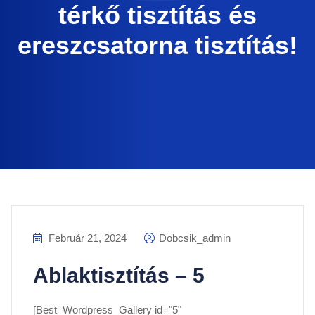
térkő tisztítás és
ereszcsatorna tisztítás!
Február 21, 2024
Dobcsik_admin
Ablaktisztítás – 5
[Best_Wordpress_Gallery id="5"