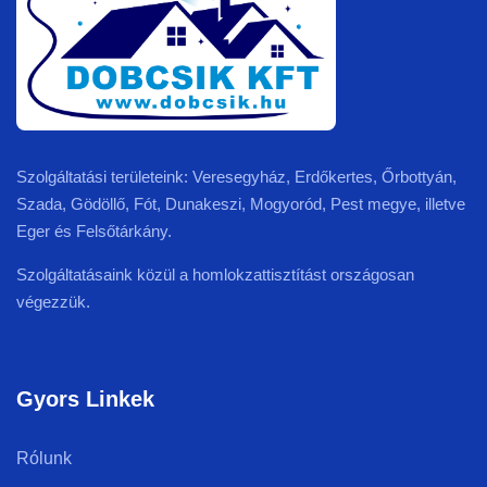
Szolgáltatási területeink: Veresegyház, Erdőkertes, Őrbottyán,
Szada, Gödöllő, Fót, Dunakeszi, Mogyoród, Pest megye, illetve
Eger és Felsőtárkány.
Szolgáltatásaink közül a homlokzattisztítást országosan
végezzük.
Gyors Linkek
Rólunk