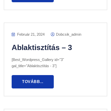
Február 21, 2024
Dobcsik_admin
Ablaktisztítás – 3
[Best_Wordpress_Gallery id="3"
gal_title="Ablaktisztítás - 3"]
TOVÁBB...