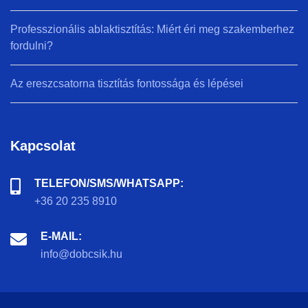
Professzionális ablaktisztítás: Miért éri meg szakemberhez
fordulni?
Az ereszcsatorna tisztítás fontossága és lépései
Kapcsolat
TELEFON/SMS/WHATSAPP:
+36 20 235 8910
E-MAIL:
info@dobcsik.hu