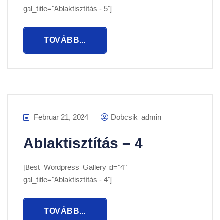
gal_title="Ablaktisztítás - 5"]
TOVÁBB...
Február 21, 2024
Dobcsik_admin
Ablaktisztítás – 4
[Best_Wordpress_Gallery id="4"
gal_title="Ablaktisztítás - 4"]
TOVÁBB...